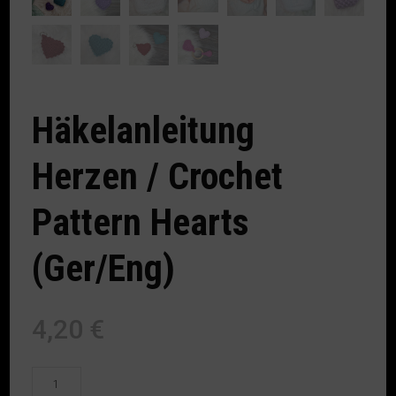
Häkelanleitung
Herzen / Crochet
Pattern Hearts
(Ger/Eng)
4,20
€
Häkelanleitung
Herzen