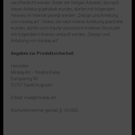
veröffentlicht werden. Bilder der fertigen Arbeiten, die nach
dieser Anleitung gehäkelt wurden, dürfen mit folgendem
Hinweis im Internet gezeigt werden: „Design und Anleitung
von miralay.art“. Artikel, die nach meiner Anleitung gearbeitet
wurden, dürfen vom Käufer persönlich in kleiner Stückzahl
mit folgendem Hinweis verkauft werden: „Design und
Anleitung von miralay.art“.
Angaben zur Produktsicherheit:
Hersteller:
Miralay.Art – Nadine Kalay
Europaring 90
53757 Sankt Augustin
E-Mail: mail@miralay.art
Kleinunternehmer gemäß § 19 UStG