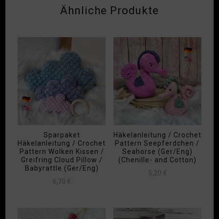
Ähnliche Produkte
Sparpaket
Häkelanleitung / Crochet
Häkelanleitung / Crochet
Pattern Seepferdchen /
Pattern Wolken Kissen /
Seahorse (Ger/Eng)
Greifring Cloud Pillow /
(Chenille- and Cotton)
Babyrattle (Ger/Eng)
5,20
€
6,70
€