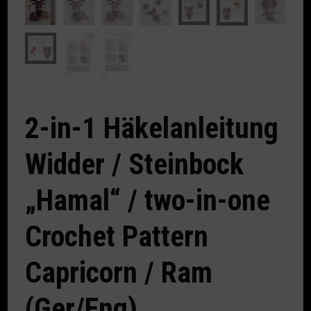
2-in-1 Häkelanleitung
Widder / Steinbock
„Hamal“ / two-in-one
Crochet Pattern
Capricorn / Ram
(Ger/Eng)