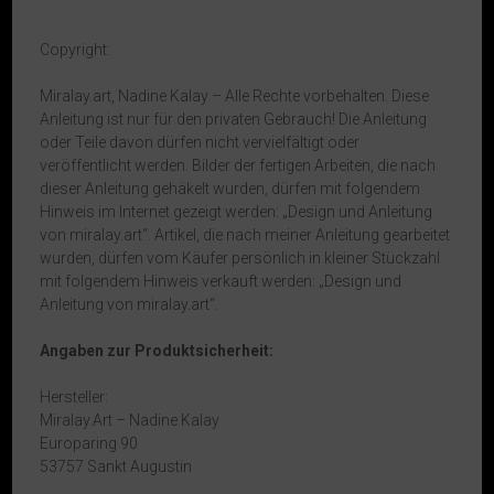
Copyright:
Miralay.art, Nadine Kalay – Alle Rechte vorbehalten. Diese
Anleitung ist nur für den privaten Gebrauch! Die Anleitung
oder Teile davon dürfen nicht vervielfältigt oder
veröffentlicht werden. Bilder der fertigen Arbeiten, die nach
dieser Anleitung gehäkelt wurden, dürfen mit folgendem
Hinweis im Internet gezeigt werden: „Design und Anleitung
von miralay.art“. Artikel, die nach meiner Anleitung gearbeitet
wurden, dürfen vom Käufer persönlich in kleiner Stückzahl
mit folgendem Hinweis verkauft werden: „Design und
Anleitung von miralay.art“.
Angaben zur Produktsicherheit:
Hersteller:
Miralay.Art – Nadine Kalay
Europaring 90
53757 Sankt Augustin