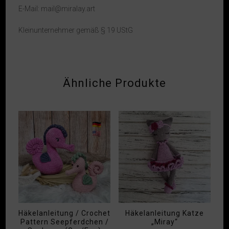
E-Mail: mail@miralay.art
Kleinunternehmer gemäß § 19 UStG
Ähnliche Produkte
Häkelanleitung / Crochet
Häkelanleitung Katze
Pattern Seepferdchen /
„Miray“