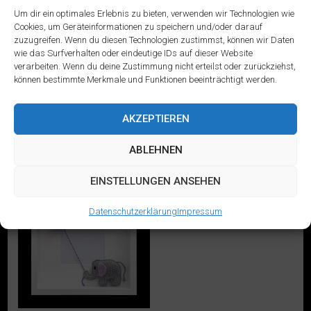
Um dir ein optimales Erlebnis zu bieten, verwenden wir Technologien wie
SCHLAGWORT
Cookies, um Geräteinformationen zu speichern und/oder darauf
zuzugreifen. Wenn du diesen Technologien zustimmst, können wir Daten
Geschenkzurgeburt
wie das Surfverhalten oder eindeutige IDs auf dieser Website
verarbeiten. Wenn du deine Zustimmung nicht erteilst oder zurückziehst,
können bestimmte Merkmale und Funktionen beeinträchtigt werden.
Einzelnes Ergebnis wird angezeigt
AKZEPTIEREN
ABLEHNEN
EINSTELLUNGEN ANSEHEN
Datenschutzerklärung
Impressum