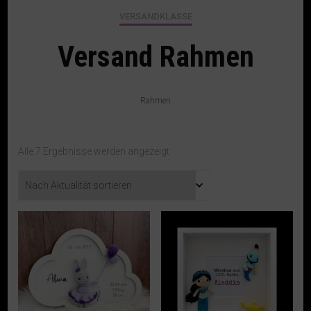
VERSANDKLASSE
Versand Rahmen
Rahmen
Nach
Alle 7 Ergebnisse werden angezeigt
Aktualität
sortiert